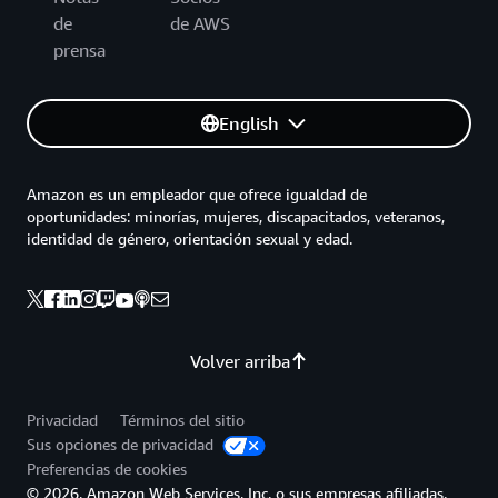
de
de AWS
prensa
English
Amazon es un empleador que ofrece igualdad de
oportunidades: minorías, mujeres, discapacitados, veteranos,
identidad de género, orientación sexual y edad.
Volver arriba
Privacidad
Términos del sitio
Sus opciones de privacidad
Preferencias de cookies
© 2026, Amazon Web Services, Inc. o sus empresas afiliadas.