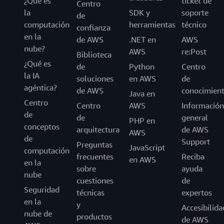
¿Qué es
ticket de
Centro
la
SDK y
soporte
de
computación
herramientas
técnico
confianza
en la
de AWS
.NET en
AWS
nube?
AWS
re:Post
Biblioteca
¿Qué es
de
Python
Centro
la IA
soluciones
en AWS
de
agéntica?
de AWS
conocimien
Java en
Centro
Centro
AWS
Información
de
de
general
PHP en
conceptos
arquitectura
de AWS
AWS
de
Support
Preguntas
JavaScript
computación
frecuentes
Reciba
en AWS
en la
sobre
ayuda
nube
cuestiones
de
Seguridad
técnicas
expertos
en la
y
Accesibilida
nube de
productos
de AWS