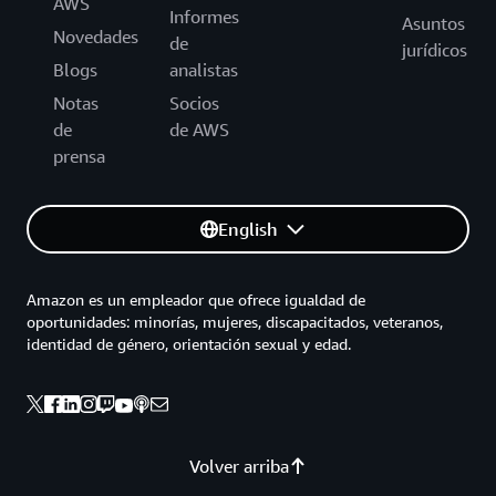
AWS
Informes
Asuntos
Novedades
de
jurídicos
Blogs
analistas
Notas
Socios
de
de AWS
prensa
English
Amazon es un empleador que ofrece igualdad de
oportunidades: minorías, mujeres, discapacitados, veteranos,
identidad de género, orientación sexual y edad.
Volver arriba