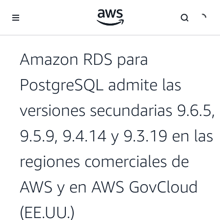
Saltar al contenido principal
Amazon RDS para
PostgreSQL admite las
versiones secundarias 9.6.5,
9.5.9, 9.4.14 y 9.3.19 en las
regiones comerciales de
AWS y en AWS GovCloud
(EE.UU.)