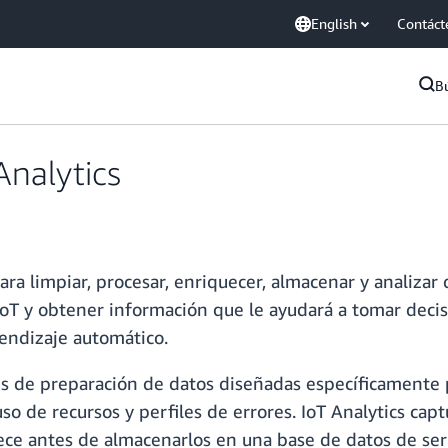
English
Contáct
B
nalytics
ra limpiar, procesar, enriquecer, almacenar y analizar 
e IoT y obtener información que le ayudará a tomar deci
prendizaje automático.
es de preparación de datos diseñadas específicamente
o de recursos y perfiles de errores. IoT Analytics cap
iquece antes de almacenarlos en una base de datos de se