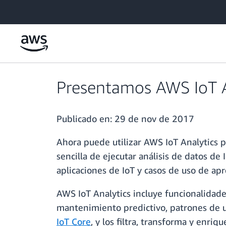
Saltar al contenido principal
Presentamos AWS IoT A
Publicado en:
29 de nov de 2017
Ahora puede utilizar AWS IoT Analytics pa
sencilla de ejecutar análisis de datos d
aplicaciones de IoT y casos de uso de a
AWS IoT Analytics incluye funcionalidad
mantenimiento predictivo, patrones de us
IoT Core
, y los filtra, transforma y enr