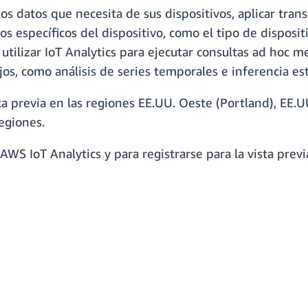
o los datos que necesita de sus dispositivos, aplicar tr
s específicos del dispositivo, como el tipo de disposit
utilizar IoT Analytics para ejecutar consultas ad hoc 
jos, como análisis de series temporales e inferencia es
a previa en las regiones EE.UU. Oeste (Portland), EE.UU
regiones.
S IoT Analytics y para registrarse para la vista previa