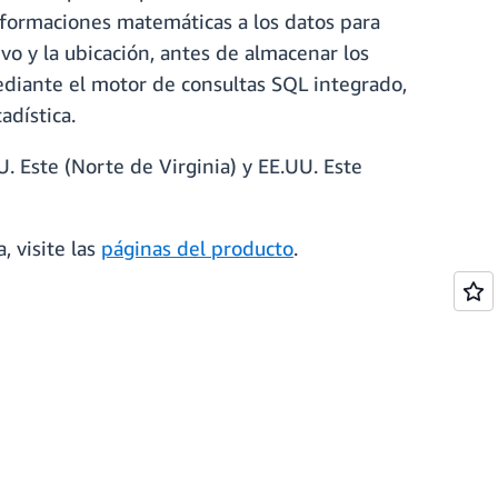
ansformaciones matemáticas a los datos para
ivo y la ubicación, antes de almacenar los
mediante el motor de consultas SQL integrado,
tadística.
. Este (Norte de Virginia) y EE.UU. Este
, visite las
páginas del producto
.