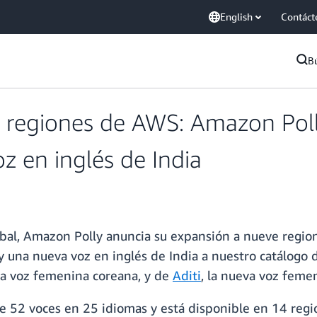
English
Contáct
B
 regiones de AWS: Amazon Poll
z en inglés de India
lobal, Amazon Polly anuncia su expansión a nueve regi
y una nueva voz en inglés de India a nuestro catálogo d
va voz femenina coreana, y de
Aditi
, la nueva voz femen
e 52 voces en 25 idiomas y está disponible en 14 regi