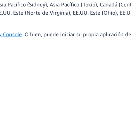
Asia Pacífico (Sídney), Asia Pacífico (Tokio), Canadá (Cen
E.UU. Este (Norte de Virginia), EE.UU. Este (Ohio), EE.
y Console
. O bien, puede iniciar su propia aplicación d