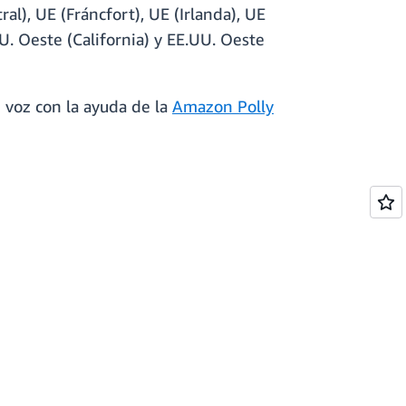
tral), UE (Fráncfort), UE (Irlanda), UE
UU. Oeste (California) y EE.UU. Oeste
e voz con la ayuda de la
Amazon Polly