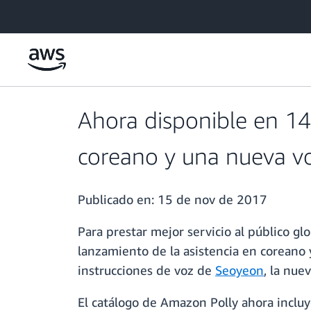
Saltar al contenido principal
Ahora disponible en 14
coreano y una nueva vo
Publicado en:
15 de nov de 2017
Para prestar mejor servicio al público g
lanzamiento de la asistencia en coreano 
instrucciones de voz de
Seoyeon
, la nue
El catálogo de Amazon Polly ahora incluy