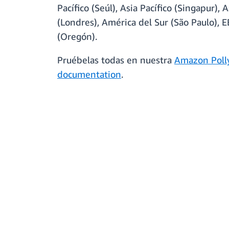
Pacífico (Seúl), Asia Pacífico (Singapur), 
(Londres), América del Sur (São Paulo), E
(Oregón).
Pruébelas todas en nuestra
Amazon Poll
documentation
.