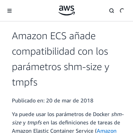
Saltar al contenido principal
Amazon ECS añade
compatibilidad con los
parámetros shm-size y
tmpfs
Publicado en:
20 de mar de 2018
Ya puede usar los parámetros de Docker
shm-
size
y
tmpfs
en las definiciones de tareas de
Amazon Elastic Container Service (
Amazon