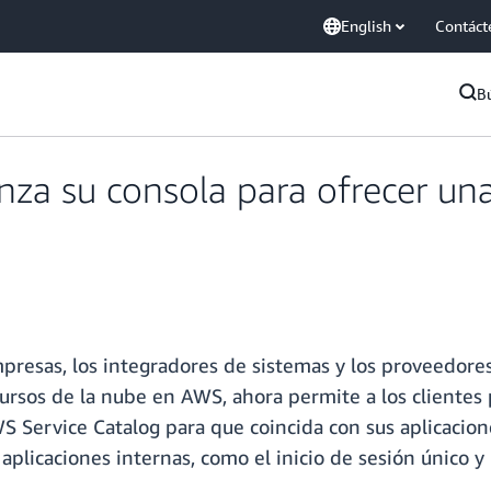
English
Contáct
B
nza su consola para ofrecer una
empresas, los integradores de sistemas y los proveedore
cursos de la nube en AWS, ahora permite a los clientes 
 Service Catalog para que coincida con sus aplicacione
s aplicaciones internas, como el inicio de sesión único 