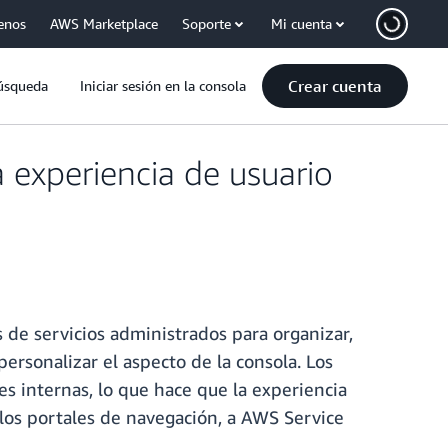
enos
AWS Marketplace
Soporte
Mi cuenta
Crear cuenta
úsqueda
Iniciar sesión en la consola
 experiencia de usuario
s de servicios administrados para organizar,
personalizar el aspecto de la consola. Los
s internas, lo que hace que la experiencia
y los portales de navegación, a AWS Service