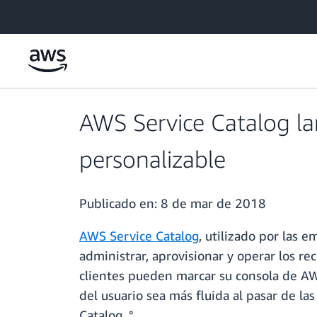
Saltar al contenido principal
AWS Service Catalog la
personalizable
Publicado en:
8 de mar de 2018
AWS Service Catalog
, utilizado por las 
administrar, aprovisionar y operar los re
clientes pueden marcar su consola de AWS
del usuario sea más fluida al pasar de la
Catalog. °