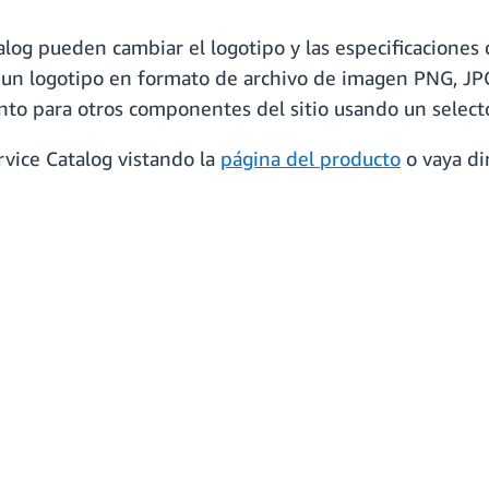
og pueden cambiar el logotipo y las especificaciones de
ar un logotipo en formato de archivo de imagen PNG, J
nto para otros componentes del sitio usando un select
ice Catalog vistando la
página del producto
o vaya di