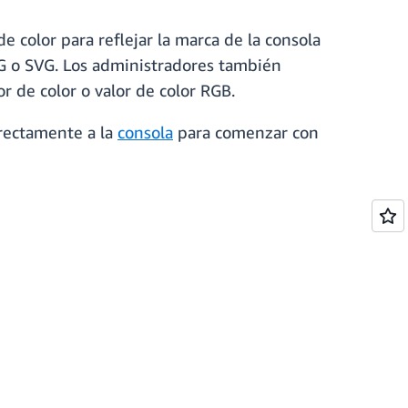
 color para reflejar la marca de la consola
PG o SVG. Los administradores también
or de color o valor de color RGB.
rectamente a la
consola
para comenzar con