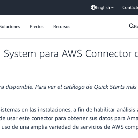
English
Contáct
Soluciones
Precios
Recursos
B
I System para AWS Connector c
a disponible. Para ver el catálogo de Quick Starts más 
istemas en las instalaciones, a fin de habilitar análisi
uede usar este conector para obtener sus datos para A
l uso de una amplia variedad de servicios de AWS compa