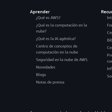
Aprender
Recu
¿Qué es AWS?
In
¿Qué es la computación en la
Fo
nube?
Ce
¿Qué es la IA agéntica?
Bi
Centro de conceptos de
Ce
computación en la nube
Pr
Seguridad en la nube de AWS
cu
Novedades
In
Blogs
So
Notas de prensa