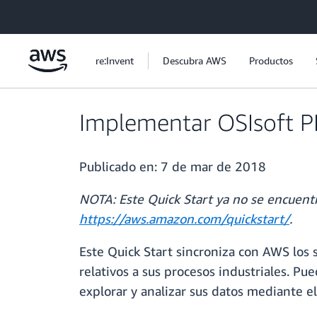
Saltar al contenido principal
re:Invent
Descubra AWS
Productos
Implementar OSIsoft P
Publicado en:
7 de mar de 2018
NOTA: Este Quick Start ya no se encuentr
https://aws.amazon.com/quickstart/
.
Este Quick Start sincroniza con AWS los s
relativos a sus procesos industriales. P
explorar y analizar sus datos mediante e