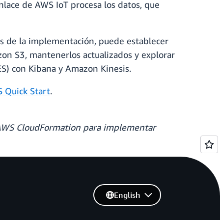
enlace de AWS IoT procesa los datos, que
 de la implementación, puede establecer
zon S3, mantenerlos actualizados y explorar
 ES) con Kibana y Amazon Kinesis.
 Quick Start
.
e AWS CloudFormation para implementar
English