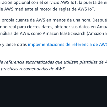
ración opcional con el servicio AWS IoT: la puerta de 
s de AWS mediante el motor de reglas de AWS IoT.
 propia cuenta de AWS en menos de una hora. Después
mpo real para ciertos datos, obtener sus datos en Ama
de análisis de AWS, como Amazon ElasticSearch (Amazon
 y lance otras
implementaciones de referencia de AWS
e referencia automatizadas que utilizan plantillas d
s prácticas recomendadas de AWS.