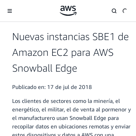
Saltar al contenido principal
Nuevas instancias SBE1 de
Amazon EC2 para AWS
Snowball Edge
Publicado en:
17 de jul de 2018
Los clientes de sectores como la minería, el
energético, el militar, el de venta al pormenor y
el manufacturero usan Snowball Edge para
recopilar datos en ubicaciones remotas y enviar
estos dispositivos y datos a AWS con una