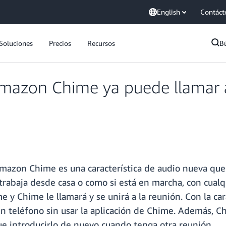
English
Contáct
Soluciones
Precios
Recursos
B
mazon Chime ya puede llamar a
 Amazon Chime es una característica de audio nueva qu
trabaja desde casa o como si está en marcha, con cualq
 y Chime le llamará y se unirá a la reunión. Con la car
 un teléfono sin usar la aplicación de Chime. Además, 
e introducirlo de nuevo cuando tenga otra reunión.