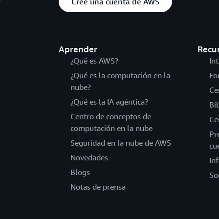
Cree una cuenta de AWS
Aprender
Recu
¿Qué es AWS?
In
¿Qué es la computación en la
Fo
nube?
Ce
¿Qué es la IA agéntica?
Bi
Centro de conceptos de
Ce
computación en la nube
Pr
Seguridad en la nube de AWS
cu
Novedades
In
Blogs
So
Notas de prensa