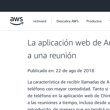
Saltar al contenido principal
re:Invent
Descubra AWS
Productos
La aplicación web de A
a una reunión
Publicado en:
22 de ago de 2018
La característica de recibir llamadas de
teléfono con mayor comodidad. Tanto si 
de teléfono en la aplicación web de Chime
a las reuniones a tiempo, incluso desde
introducido, de manera que no tendrá qu