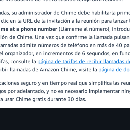
amadas, su administrador de Chime debe habilitarla prim
lic en la URL de la invitación a la reunión para lanza
l me at a phone number
(Llámeme al número), introduz
unión de Chime. Una vez que confirme la llamada pulsa
llamadas admite números de teléfono en más de 40 país
el organizador, en incrementos de 6 segundos, en func
ifas, consulte la
página de tarifas de recibir llamadas
ecibir llamadas de Amazon Chime, visite la
página de d
ciones seguro y en tiempo real que simplifica las reun
os por adelantado, y no es necesario implementar ning
a usar Chime gratis durante 30 días.