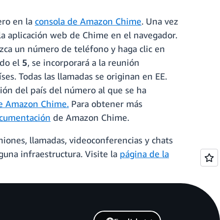
ero en la
consola de Amazon Chime
. Una vez
r la aplicación web de Chime en el navegador.
ca un número de teléfono y haga clic en
ndo el
5
, se incorporará a la reunión
es. Todas las llamadas se originan en EE.
ión del país del número al que se ha
 de Amazon Chime.
Para obtener más
ocumentación
de Amazon Chime.
iones, llamadas, videoconferencias y chats
una infraestructura. Visite la
página de la