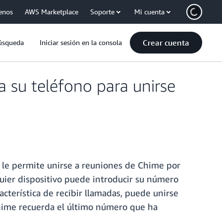
enos
AWS Marketplace
Soporte
Mi cuenta
Crear cuenta
úsqueda
Iniciar sesión en la consola
 su teléfono para unirse
e le permite unirse a reuniones de Chime por
uier dispositivo puede introducir su número
acterística de recibir llamadas, puede unirse
Chime recuerda el último número que ha