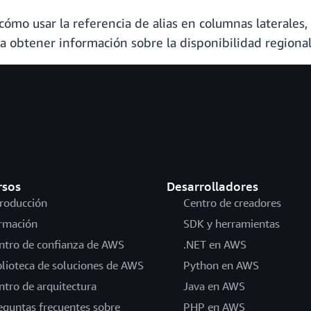
cómo usar la referencia de alias en columnas laterales
a obtener información sobre la disponibilidad regional
rsos
Desarrolladores
troducción
Centro de creadores
rmación
SDK y herramientas
ntro de confianza de AWS
.NET en AWS
blioteca de soluciones de AWS
Python en AWS
ntro de arquitectura
Java en AWS
eguntas frecuentes sobre
PHP en AWS