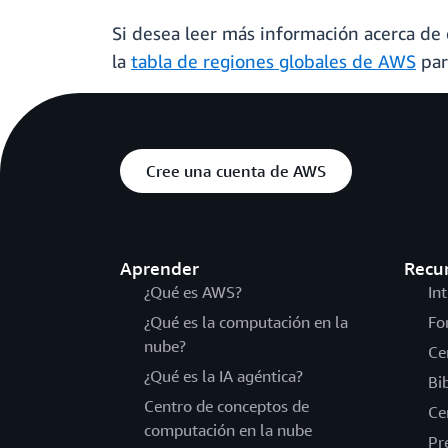
Si desea leer más información acerca de 
la
tabla de regiones globales de AWS
par
Cree una cuenta de AWS
Aprender
Recu
¿Qué es AWS?
In
¿Qué es la computación en la
Fo
nube?
Ce
¿Qué es la IA agéntica?
Bi
Centro de conceptos de
Ce
computación en la nube
Pr