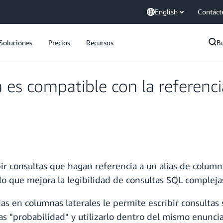
English
Contáct
Soluciones
Precios
Recursos
B
es compatible con la referenci
ir consultas que hagan referencia a un alias de colum
o que mejora la legibilidad de consultas SQL compleja
ias en columnas laterales le permite escribir consultas 
as "probabilidad" y utilizarlo dentro del mismo enuncia