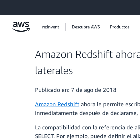
Saltar al contenido principal
re:Invent
Descubra AWS
Productos
Amazon Redshift ahora 
laterales
Publicado en:
7 de ago de 2018
Amazon Redshift
ahora le permite escrib
inmediatamente después de declararse, l
La compatibilidad con la referencia de al
SELECT. Por ejemplo, puede definir el ali