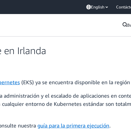
English
Contáct
B
 en Irlanda
bernetes
(EKS) ya se encuentra disponible en la región
la administración y el escalado de aplicaciones en co
en cualquier entorno de Kubernetes estándar son tota
onsulte nuestra
guía para la primera ejecución
.