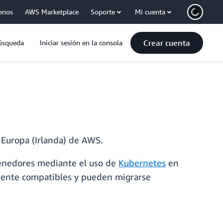
enos
AWS Marketplace
Soporte
Mi cuenta
Crear cuenta
úsqueda
Iniciar sesión en la consola
 Europa (Irlanda) de AWS.
ntenedores mediante el uso de
Kubernetes
en
lmente compatibles y pueden migrarse