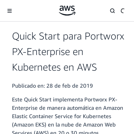
Saltar al contenido principal
Quick Start para Portworx
PX-Enterprise en
Kubernetes en AWS
Publicado en:
28 de feb de 2019
Este Quick Start implementa Portworx PX-
Enterprise de manera automática en Amazon
Elastic Container Service for Kubernetes
(Amazon EKS) en la nube de Amazon Web
Services (AWS) en 20 o 30 minutos.