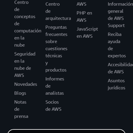
Centro
Centro
AWS
Información
de
de
general
PHP en
conceptos
arquitectura
de AWS
AWS
de
Support
Preguntas
JavaScript
computación
frecuentes
Reciba
en AWS
en la
sobre
ayuda
nube
cuestiones
de
Seguridad
técnicas
expertos
en la
y
Accesibilida
nube de
productos
de AWS
AWS
Informes
Asuntos
Novedades
de
jurídicos
Blogs
analistas
Notas
Socios
de
de AWS
prensa