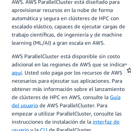
AWS. AWS ParallelCluster está diseñado para
aprovisionar recursos en la nube de forma
automática y segura en clústeres de HPC con
escalado elástico, capaces de ejecutar cargas de
trabajo científicas, de ingeniería y de machine
learning (ML/AI) a gran escala en AWS.
AWS ParallelCluster está disponible sin costo
adicional en las regiones de AWS que se indican
aquí
. Usted solo paga por los recursos de AWS
necesarios para ejecutar sus aplicaciones. Para
obtener más información sobre el lanzamiento
de clústeres de HPC en AWS, consulte la
Guía
del usuario
de AWS ParallelCluster. Para
empezar a utilizar ParallelCluster, consulte las
instrucciones de instalación de la
interfaz de
usuario
y la
CLI
de ParallelCluster.