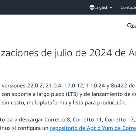
English
Contáct
B
izaciones de julio de 2024 de 
 versiones 22.0.2, 21.0.4, 17.0.12, 11.0.24 y 8u422 de C
s con soporte a largo plazo (LTS) y de lanzamiento de 
sin costo, multiplataforma y lista para producción.
to para descargar Corretto 8, Corretto 11, Corretto 17
Linux si configura un
repositorio de Apt o Yum de Corre