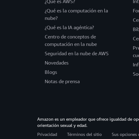
¿Qué es AWS?
In
¿Qué es la computación en la
Fo
nube?
Ce
¿Qué es la IA agéntica?
Bi
Centro de conceptos de
Ce
computación en la nube
Pr
Seguridad en la nube de AWS
cu
Novedades
In
Blogs
So
Notas de prensa
Amazon es un empleador que ofrece igualdad de opor
orientación sexual y edad.
Privacidad
Términos del sitio
Sus opciones 