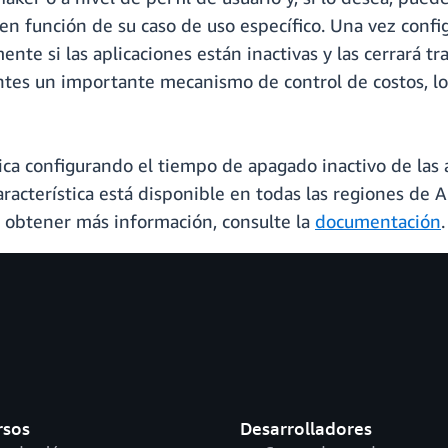
en función de su caso de uso específico. Una vez confi
e si las aplicaciones están inactivas y las cerrará tr
entes un importante mecanismo de control de costos, lo 
tica configurando el tiempo de apagado inactivo de la
característica está disponible en todas las regiones 
a obtener más información, consulte la
documentación
.
rsos
Desarrolladores