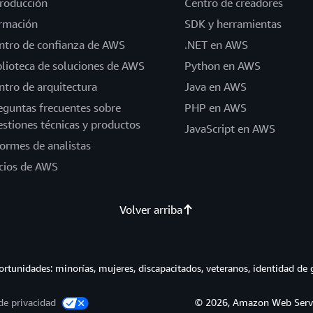
troducción
Centro de creadores
rmación
SDK y herramientas
ntro de confianza de AWS
.NET en AWS
blioteca de soluciones de AWS
Python en AWS
ntro de arquitectura
Java en AWS
eguntas frecuentes sobre
PHP en AWS
estiones técnicas y productos
JavaScript en AWS
formes de analistas
cios de AWS
Volver arriba
tunidades: minorías, mujeres, discapacitados, veteranos, identidad de 
de privacidad
© 2026, Amazon Web Service