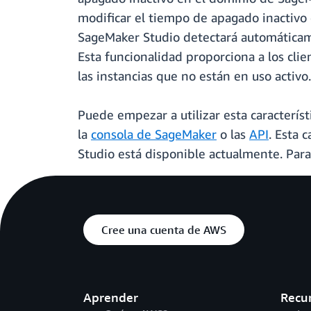
modificar el tiempo de apagado inactivo 
SageMaker Studio detectará automáticament
Esta funcionalidad proporciona a los cli
las instancias que no están en uso activo.
Puede empezar a utilizar esta caracterís
la
consola de SageMaker
o las
API
. Esta 
Studio está disponible actualmente. Par
Cree una cuenta de AWS
Aprender
Recu