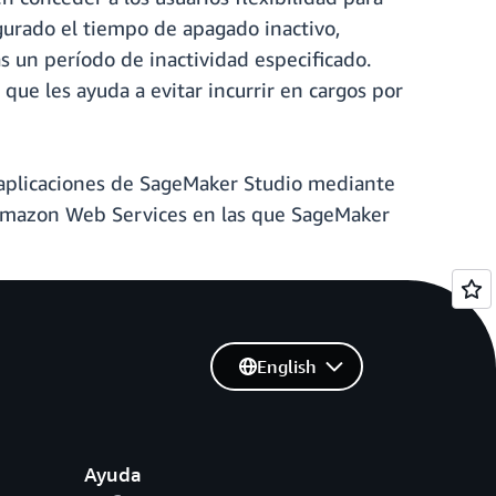
gurado el tiempo de apagado inactivo,
as un período de inactividad especificado.
que les ayuda a evitar incurrir en cargos por
s aplicaciones de SageMaker Studio mediante
de Amazon Web Services en las que SageMaker
English
Ayuda