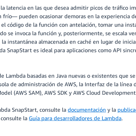
 la latencia en las que desea admitir picos de tráfico im
 frío— pueden ocasionar demoras en la experiencia de
r el código de la función con antelación, tomar una in
ndo se invoca la función y, posteriormente, se escala 
 la instantánea almacenada en caché en lugar de inicia
a SnapStart es ideal para aplicaciones como API sincró
de Lambda basadas en Java nuevas o existentes que se
sola de administración de AWS, la Interfaz de la lín
 Model (AWS SAM), AWS SDK y AWS Cloud Development 
bda SnapStart, consulte la
documentación
y la
publica
consulte la
Guía para desarrolladores de Lambda
.