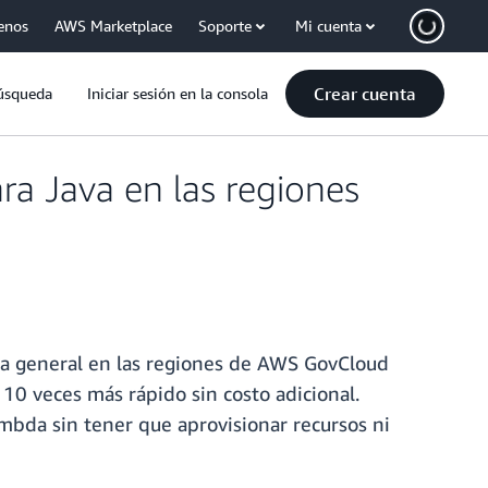
enos
AWS Marketplace
Soporte
Mi cuenta
Crear cuenta
úsqueda
Iniciar sesión en la consola
a Java en las regiones
ma general en las regiones de AWS GovCloud
10 veces más rápido sin costo adicional.
ambda sin tener que aprovisionar recursos ni