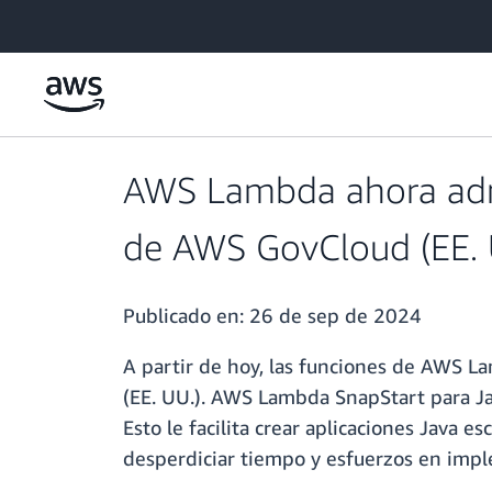
Saltar al contenido principal
AWS Lambda ahora admi
de AWS GovCloud (EE. 
Publicado en:
26 de sep de 2024
A partir de hoy, las funciones de AWS L
(EE. UU.). AWS Lambda SnapStart para Jav
Esto le facilita crear aplicaciones Java
desperdiciar tiempo y esfuerzos en imp