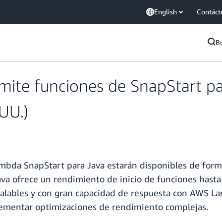
English
Contáct
B
te funciones de SnapStart par
UU.)
ambda SnapStart para Java estarán disponibles de for
a ofrece un rendimiento de inicio de funciones hasta 
 escalables y con gran capacidad de respuesta con AWS L
lementar optimizaciones de rendimiento complejas.