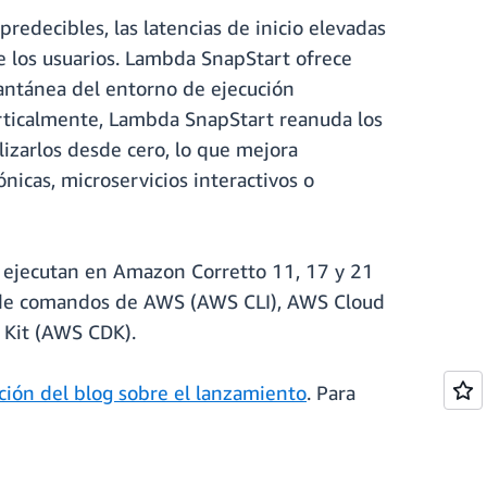
predecibles, las latencias de inicio elevadas
 los usuarios. Lambda SnapStart ofrece
stantánea del entorno de ejecución
verticalmente, Lambda SnapStart reanuda los
lizarlos desde cero, lo que mejora
nicas, microservicios interactivos o
 ejecutan en Amazon Corretto 11, 17 y 21
ea de comandos de AWS (AWS CLI), AWS Cloud
Kit (AWS CDK).
ción del blog sobre el lanzamiento
. Para