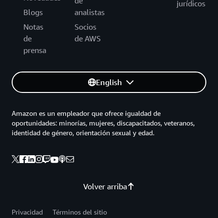
de
jurídicos
Blogs
analistas
Notas
Socios
de
de AWS
prensa
English
Amazon es un empleador que ofrece igualdad de
oportunidades: minorías, mujeres, discapacitados, veteranos,
identidad de género, orientación sexual y edad.
Volver arriba
Privacidad
Términos del sitio