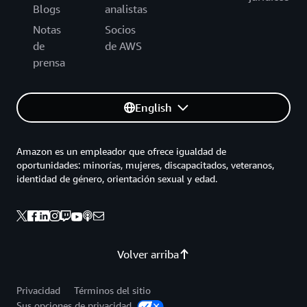
Blogs
analistas
Notas
Socios
de
de AWS
prensa
English
Amazon es un empleador que ofrece igualdad de
oportunidades: minorías, mujeres, discapacitados, veteranos,
identidad de género, orientación sexual y edad.
Volver arriba
Privacidad
Términos del sitio
Sus opciones de privacidad