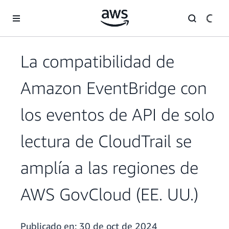
Saltar al contenido principal
La compatibilidad de
Amazon EventBridge con
los eventos de API de solo
lectura de CloudTrail se
amplía a las regiones de
AWS GovCloud (EE. UU.)
Publicado en:
30 de oct de 2024