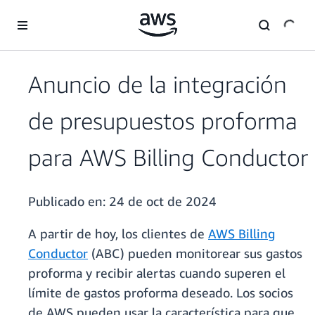
Saltar al contenido principal
Anuncio de la integración
de presupuestos proforma
para AWS Billing Conductor
Publicado en:
24 de oct de 2024
A partir de hoy, los clientes de
AWS Billing
Conductor
(ABC) pueden monitorear sus gastos
proforma y recibir alertas cuando superen el
límite de gastos proforma deseado. Los socios
de AWS pueden usar la característica para que