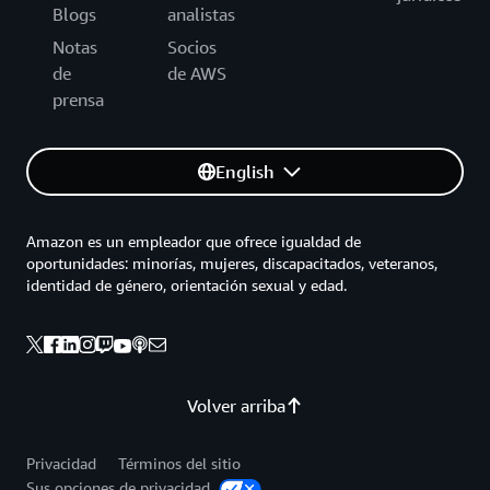
Blogs
analistas
Notas
Socios
de
de AWS
prensa
English
Amazon es un empleador que ofrece igualdad de
oportunidades: minorías, mujeres, discapacitados, veteranos,
identidad de género, orientación sexual y edad.
Volver arriba
Privacidad
Términos del sitio
Sus opciones de privacidad