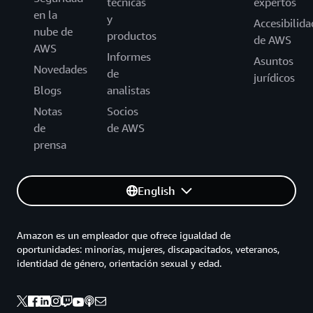
técnicas
expertos
en la
y
Accesibilida
nube de
productos
de AWS
AWS
Informes
Asuntos
Novedades
de
jurídicos
Blogs
analistas
Notas
Socios
de
de AWS
prensa
English
Amazon es un empleador que ofrece igualdad de
oportunidades: minorías, mujeres, discapacitados, veteranos,
identidad de género, orientación sexual y edad.