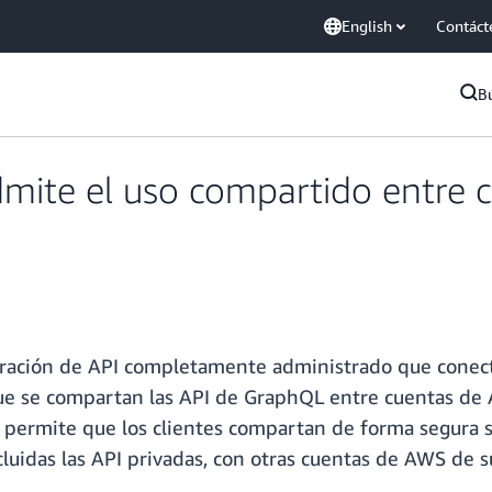
English
Contáct
B
ite el uso compartido entre cu
ación de API completamente administrado que conecta 
ue se compartan las API de GraphQL entre cuentas d
ca permite que los clientes compartan de forma segur
cluidas las API privadas, con otras cuentas de AWS de s