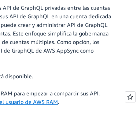
us API de GraphQL privadas entre las cuentas
de sus API de GraphQL en una cuenta dedicada
do puede crear y administrar API de GraphQL
ntas. Este enfoque simplifica la gobernanza
s de cuentas múltiples. Como opción, los
as API de GraphQL de AWS AppSync como
á disponible.
S RAM para empezar a compartir sus API.
el usuario de AWS RAM
.