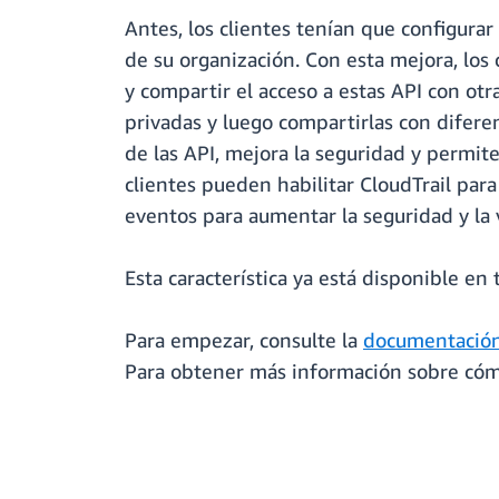
Antes, los clientes tenían que configura
de su organización. Con esta mejora, los
y compartir el acceso a estas API con ot
privadas y luego compartirlas con difere
de las API, mejora la seguridad y permit
clientes pueden habilitar CloudTrail pa
eventos para aumentar la seguridad y la v
Esta característica ya está disponible e
Para empezar, consulte la
documentació
Para obtener más información sobre cóm