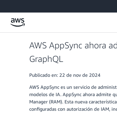
Saltar al contenido principal
AWS AppSync ahora adm
GraphQL
Publicado en:
22 de nov de 2024
AWS AppSync es un servicio de administr
modelos de IA. AppSync ahora admite q
Manager (RAM). Esta nueva característi
configuradas con autorización de IAM, in