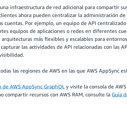
r una infraestructura de red adicional para compartir s
 clientes ahora pueden centralizar la administración 
ras cuentas. Por ejemplo, un equipo de API centraliza
ntes equipos de aplicaciones o redes en diferentes cue
e arquitecturas más flexibles y escalables para entorno
ra capturar las actividades de API relacionadas con l
isibilidad.
n todas las regiones de AWS en las que AWS AppSync est
n de AWS AppSync GraphQL
y visite la consola de AW
o compartir recursos con AWS RAM, consulte la
Guía d