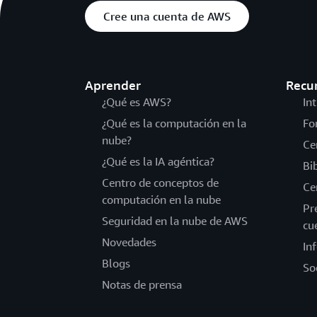
Cree una cuenta de AWS
Aprender
Recu
¿Qué es AWS?
In
¿Qué es la computación en la
Fo
nube?
Ce
¿Qué es la IA agéntica?
Bi
Centro de conceptos de
Ce
computación en la nube
Pr
Seguridad en la nube de AWS
cu
Novedades
In
Blogs
So
Notas de prensa