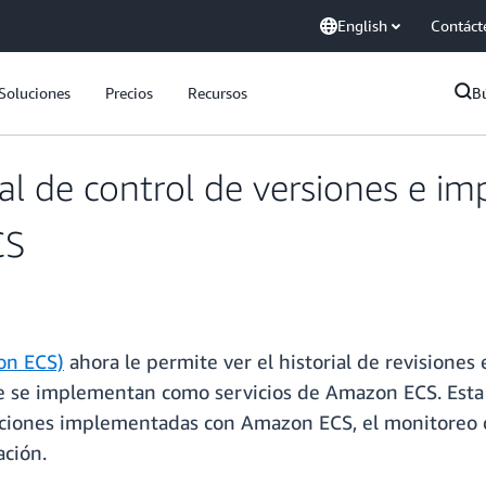
English
Contáct
Soluciones
Precios
Recursos
B
ial de control de versiones e i
CS
on ECS)
ahora le permite ver el historial de revisiones
 se implementan como servicios de Amazon ECS. Esta ca
icaciones implementadas con Amazon ECS, el monitoreo 
ción.