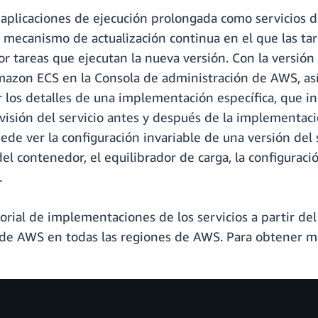
n aplicaciones de ejecución prolongada como servicio
mecanismo de actualización continua en el que las tare
tareas que ejecutan la nueva versión. Con la versión a
azon ECS en la Consola de administración de AWS, así 
los detalles de una implementación específica, que in
 revisión del servicio antes y después de la implementac
 ver la configuración invariable de una versión del ser
l contenedor, el equilibrador de carga, la configuració
.
istorial de implementaciones de los servicios a partir 
LI de AWS en todas las regiones de AWS. Para obtener má