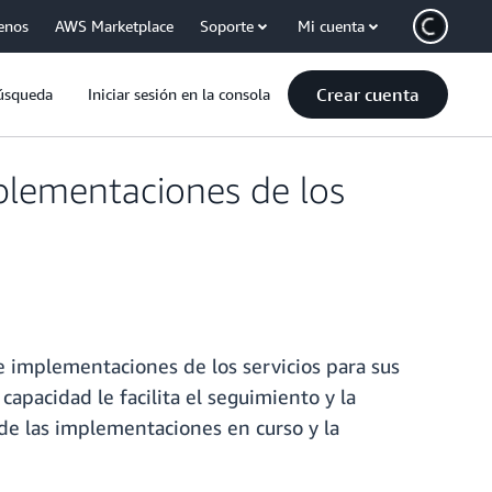
enos
AWS Marketplace
Soporte
Mi cuenta
Crear cuenta
úsqueda
Iniciar sesión en la consola
mplementaciones de los
 e implementaciones de los servicios para sus
pacidad le facilita el seguimiento y la
de las implementaciones en curso y la