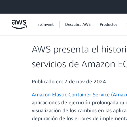
Saltar al contenido principal
re:Invent
Descubra AWS
Productos
AWS presenta el histor
servicios de Amazon E
Publicado en:
7 de nov de 2024
Amazon Elastic Container Service (Amaz
aplicaciones de ejecución prolongada que
visualización de los cambios en las apl
depuración de los errores de implementa