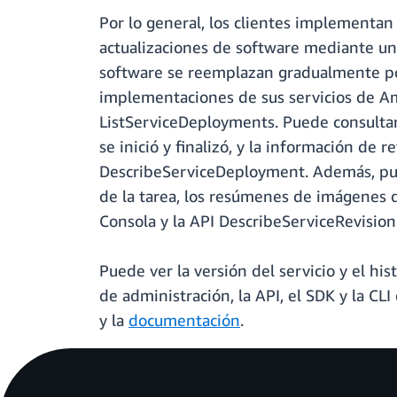
Por lo general, los clientes implementa
actualizaciones de software mediante un 
software se reemplazan gradualmente por 
implementaciones de sus servicios de Am
ListServiceDeployments. Puede consultar 
se inició y finalizó, y la información de
DescribeServiceDeployment. Además, puede
de la tarea, los resúmenes de imágenes de
Consola y la API DescribeServiceRevision
Puede ver la versión del servicio y el h
de administración, la API, el SDK y la C
y la
documentación
.