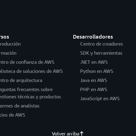
rsos
Desarrolladores
troducción
Centro de creadores
rmación
SDK y herramientas
ntro de confianza de AWS
.NET en AWS
blioteca de soluciones de AWS
Python en AWS
ntro de arquitectura
Java en AWS
eguntas frecuentes sobre
PHP en AWS
estiones técnicas y productos
JavaScript en AWS
formes de analistas
cios de AWS
Volver arriba