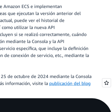
s de Amazon ECS e implementan
as que ejecutan la versión anterior del
ctual, puede ver el historial de
como utilizar la nueva API
cluyen si se realizó correctamente, cuándo
ión mediante la Consola y la API
vicio específica, que incluye la definición
n de conexión de servicio, etc., mediante la
del 25 de octubre de 2024 mediante la Consola
s información, visite la
publicación del blog