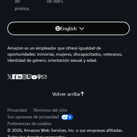
de
de AWS
prensa
English
Amazon es un empleador que ofrece igualdad de
oportunidades: minorías, mujeres, discapacitados, veteranos,
identidad de género, orientación sexual y edad.
Volver arriba
Privacidad
Términos del sitio
Sus opciones de privacidad
Preferencias de cookies
© 2026, Amazon Web Services, Inc. o sus empresas afiliadas.
Todos los derechos reservados.