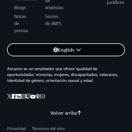
de
jurídicos
Blogs
analistas
Notas
Socios
de
de AWS
prensa
English
Amazon es un empleador que ofrece igualdad de
oportunidades: minorías, mujeres, discapacitados, veteranos,
identidad de género, orientación sexual y edad.
Volver arriba
Privacidad
Términos del sitio