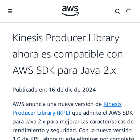
Saltar al contenido principal
Kinesis Producer Library
ahora es compatible con
AWS SDK para Java 2.x
Publicado en:
16 de dic de 2024
AWS anuncia una nueva versión de
Kinesis
Producer Library (KPL)
que admite el AWS SDK
para Java 2.x para mejorar las características de
rendimiento y seguridad. Con la nueva versión
1.0 de KPL, ahora puede eliminar por completo