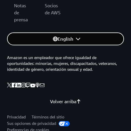
Notas
Socios
de
de AWS
prensa
English
Amazon es un empleador que ofrece igualdad de
oportunidades: minorías, mujeres, discapacitados, veteranos,
identidad de género, orientación sexual y edad.
Volver arriba
Privacidad
Términos del sitio
Sus opciones de privacidad
Preferencias de cookies