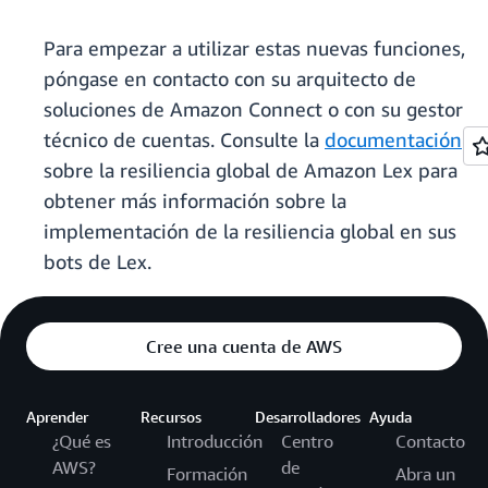
Para empezar a utilizar estas nuevas funciones,
póngase en contacto con su arquitecto de
soluciones de Amazon Connect o con su gestor
técnico de cuentas. Consulte la
documentación
sobre la resiliencia global de Amazon Lex para
obtener más información sobre la
implementación de la resiliencia global en sus
bots de Lex.
Cree una cuenta de AWS
Aprender
Recursos
Desarrolladores
Ayuda
¿Qué es
Introducción
Centro
Contacto
AWS?
de
Formación
Abra un