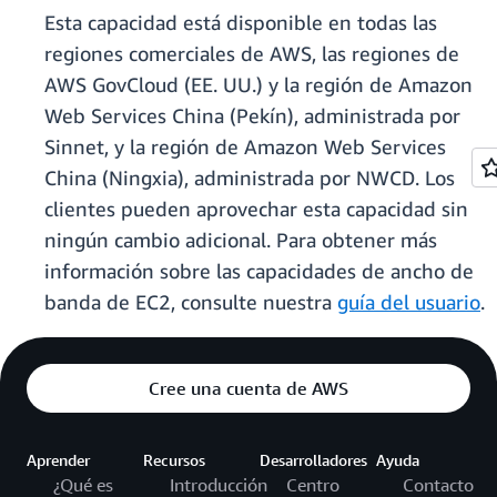
Esta capacidad está disponible en todas las
regiones comerciales de AWS, las regiones de
AWS GovCloud (EE. UU.) y la región de Amazon
Web Services China (Pekín), administrada por
Sinnet, y la región de Amazon Web Services
China (Ningxia), administrada por NWCD. Los
clientes pueden aprovechar esta capacidad sin
ningún cambio adicional. Para obtener más
información sobre las capacidades de ancho de
banda de EC2, consulte nuestra
guía del usuario
.
Cree una cuenta de AWS
Aprender
Recursos
Desarrolladores
Ayuda
¿Qué es
Introducción
Centro
Contacto