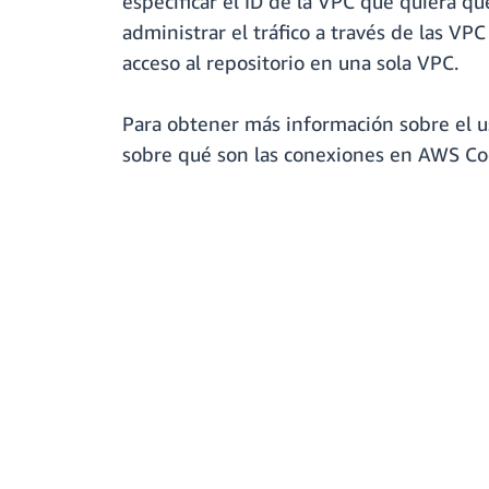
especificar el ID de la VPC que quiera q
administrar el tráfico a través de las VP
acceso al repositorio en una sola VPC.
Para obtener más información sobre el u
sobre qué son las conexiones en AWS Co