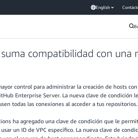
English
Contáct
B
uma compatibilidad con una n
or control para administrar la creación de hosts con
tHub Enterprise Server. La nueva clave de condición le
sen todas las conexiones al acceder a tus repositorios.
ns ha agregado una clave de condición que le permite 
de usar un ID de VPC específico. La nueva clave de cond