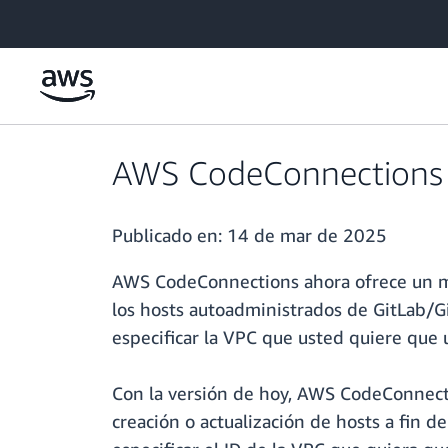
Saltar al contenido principal
AWS CodeConnections s
Publicado en:
14 de mar de 2025
AWS CodeConnections ahora ofrece un may
los hosts autoadministrados de GitLab/Gi
especificar la VPC que usted quiere que u
Con la versión de hoy, AWS CodeConnectio
creación o actualización de hosts a fin 