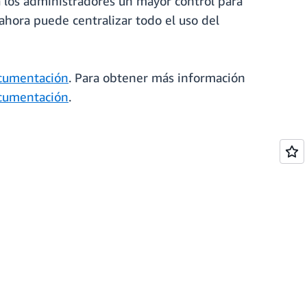
a los administradores un mayor control para
 ahora puede centralizar todo el uso del
cumentación
. Para obtener más información
cumentación
.