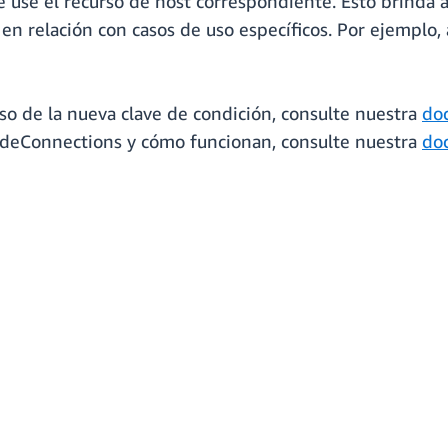
ue use el recurso de host correspondiente. Esto brinda 
C en relación con casos de uso específicos. Por ejemplo,
so de la nueva clave de condición, consulte nuestra
do
deConnections y cómo funcionan, consulte nuestra
do