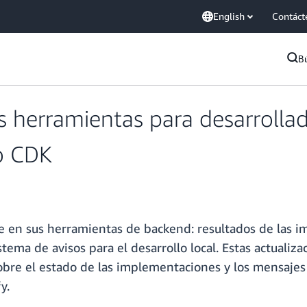
English
Contáct
B
 herramientas para desarrollad
lo CDK
 en sus herramientas de backend: resultados de las i
ma de avisos para el desarrollo local. Estas actualiza
sobre el estado de las implementaciones y los mensaje
y.