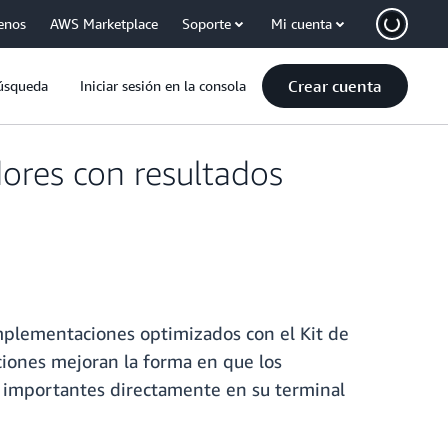
enos
AWS Marketplace
Soporte
Mi cuenta
Crear cuenta
úsqueda
Iniciar sesión en la consola
ores con resultados
mplementaciones optimizados con el Kit de
ciones mejoran la forma en que los
s importantes directamente en su terminal