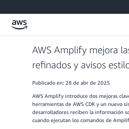
Saltar al contenido principal
AWS Amplify mejora las
refinados y avisos esti
Publicado en:
28 de abr de 2025
AWS Amplify introduce dos mejoras clave
herramientas de AWS CDK y un nuevo siste
desarrolladores reciben la información 
cuando ejecutan los comandos de Amplif