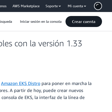
enos
AWS Marketplace
Soporte
Mi cuenta
Crear cuenta
úsqueda
Iniciar sesión en la consola
es con la versión 1.33
y
Amazon EKS Distro
para poner en marcha la
rores. A partir de hoy, puede crear nuevos
 consola de EKS, la interfaz de la línea de