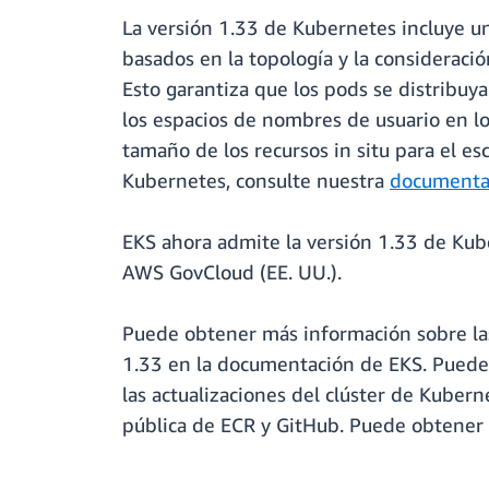
La versión 1.33 de Kubernetes incluye un
basados en la topología y la consideración
Esto garantiza que los pods se distribuy
los espacios de nombres de usuario en lo
tamaño de los recursos in situ para el e
Kubernetes, consulte nuestra
documenta
EKS ahora admite la versión 1.33 de Kube
AWS GovCloud (EE. UU.).
Puede obtener más información sobre las 
1.33 en la documentación de EKS. Puede
las actualizaciones del clúster de Kuber
pública de ECR y GitHub. Puede obtener m