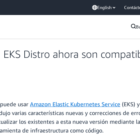
English
Contáct
B
KS Distro ahora son compatibl
 puede usar
Amazon Elastic Kubernetes Service
(EKS) 
dujo varias características nuevas y correcciones de er
tualizar los existentes a esta nueva versión mediante la
amienta de infraestructura como código.