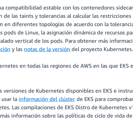
a compatibilidad estable con los contenedores sidecar, 
 de las taints y tolerancias al calcular las restriccione
an en diferentes topologías de acuerdo con la toleranci
s pods de Linux, la asignación dinámica de recursos par
scalado vertical de los pods. Para obtener más informac
ción
y las
notas de la versión
del proyecto Kubernetes.
rnetes en todas las regiones de AWS en las que EKS es
versiones de Kubernetes disponibles en EKS e instrucci
 usar la
información del clúster
de EKS para comprobar 
netes. Las compilaciones de EKS Distro de Kubernetes v
ás información sobre las políticas de ciclo de vida de