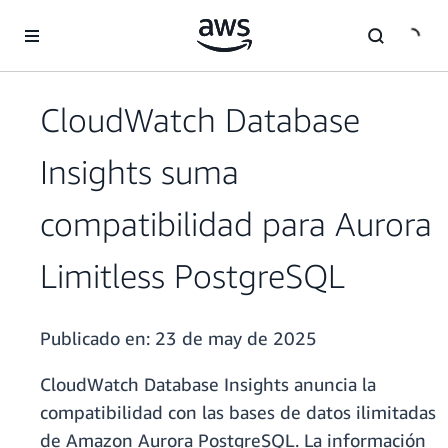
Saltar al contenido principal
CloudWatch Database
Insights suma
compatibilidad para Aurora
Limitless PostgreSQL
Publicado en:
23 de may de 2025
CloudWatch Database Insights anuncia la
compatibilidad con las bases de datos ilimitadas
de Amazon Aurora PostgreSQL. La información