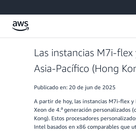
Saltar al contenido principal
Las instancias M7i-fle
Asia-Pacífico (Hong Ko
Publicado en:
20 de jun de 2025
A partir de hoy, las instancias M7i-fle
a
Xeon de 4.
generación personalizados (c
Kong). Estos procesadores personalizado
Intel basados en x86 comparables que uti