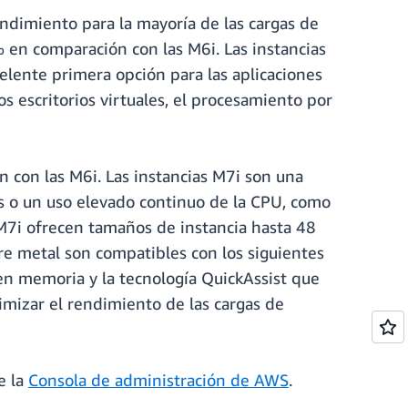
endimiento para la mayoría de las cargas de
 en comparación con las M6i. Las instancias
lente primera opción para las aplicaciones
s escritorios virtuales, el procesamiento por
 con las M6i. Las instancias M7i son una
es o un uso elevado continuo de la CPU, como
 M7i ofrecen tamaños de instancia hasta 48
e metal son compatibles con los siguientes
 en memoria y la tecnología QuickAssist que
timizar el rendimiento de las cargas de
e la
Consola de administración de AWS
.