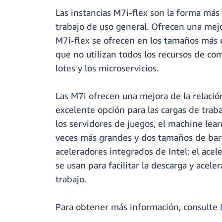
Las instancias M7i-flex son la forma más 
trabajo de uso general. Ofrecen una mejo
M7i-flex se ofrecen en los tamaños más 
que no utilizan todos los recursos de com
lotes y los microservicios.
Las M7i ofrecen una mejora de la relaci
excelente opción para las cargas de tra
los servidores de juegos, el machine lea
veces más grandes y dos tamaños de bare
aceleradores integrados de Intel: el acel
se usan para facilitar la descarga y acel
trabajo.
Para obtener más información, consulte