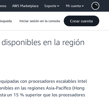
enos
AWS Marketplace
Soporte
Mi cuenta
Crear cuenta
úsqueda
Iniciar sesión en la consola
disponibles en la región
equipadas con procesadores escalables Intel
nibles en las regiones Asia-Pacífico (Hong
asta un 15 % superior que los procesadores