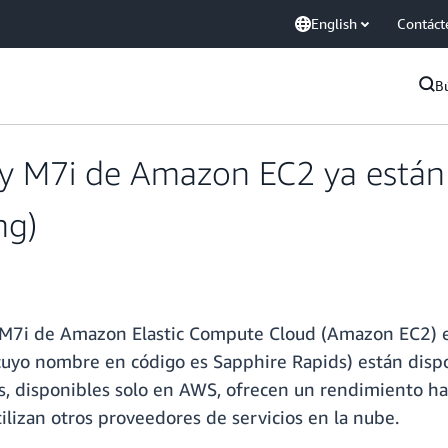
English
Contáct
B
x y M7i de Amazon EC2 ya están 
ng)
x y M7i de Amazon Elastic Compute Cloud (Amazon EC2) 
uyo nombre en código es Sapphire Rapids) están dispo
s, disponibles solo en AWS, ofrecen un rendimiento h
lizan otros proveedores de servicios en la nube.