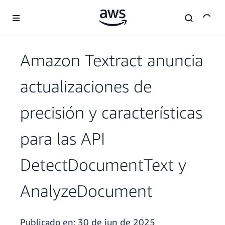
Saltar al contenido principal
Amazon Textract anuncia
actualizaciones de
precisión y características
para las API
DetectDocumentText y
AnalyzeDocument
Publicado en:
30 de jun de 2025