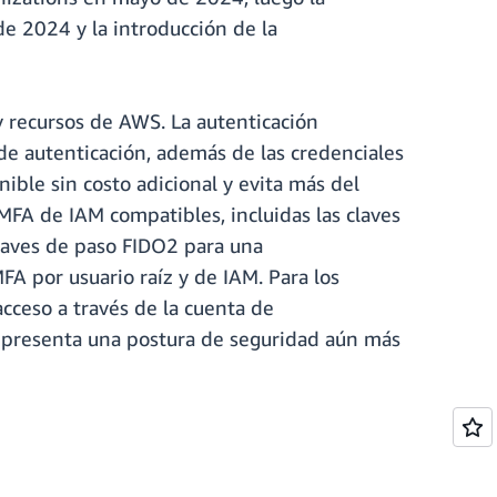
de 2024 y la introducción de la
 y recursos de AWS. La autenticación
e autenticación, además de las credenciales
ible sin costo adicional y evita más del
FA de IAM compatibles, incluidas las claves
claves de paso FIDO2 para una
FA por usuario raíz y de IAM. Para los
cceso a través de la cuenta de
 representa una postura de seguridad aún más