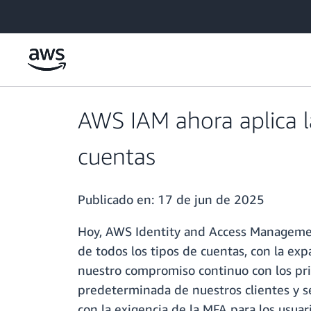
Saltar al contenido principal
AWS IAM ahora aplica la
cuentas
Publicado en:
17 de jun de 2025
Hoy, AWS Identity and Access Management 
de todos los tipos de cuentas, con la ex
nuestro compromiso continuo con los prin
predeterminada de nuestros clientes y s
con la exigencia de la MFA para los usua