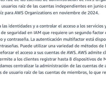
s usuarios raíz de las cuentas independientes en junio 
raíz para AWS Organizations en noviembre de 2024.
las identidades y a controlar el acceso a los servicios
 de seguridad en IAM que requiere un segundo factor d
 y contraseña. La autenticación multifactor está dispon
ntraseñas. Puede utilizar una variedad de métodos de M
 reforzar el acceso a sus cuentas de AWS. AWS admite 
mite a los clientes registrar hasta 8 dispositivos de M
mos centralizar la administración de las cuentas de a
es de usuario raíz de las cuentas de miembros, lo que