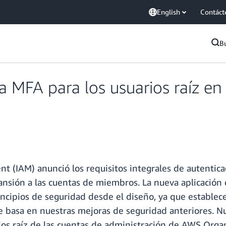
English
Contáct
B
 MFA para los usuarios raíz en 
(IAM) anunció los requisitos integrales de autenticaci
pansión a las cuentas de miembros. La nueva aplicació
cipios de seguridad desde el diseño, ya que establece 
e basa en nuestras mejoras de seguridad anteriores. 
rios raíz de las cuentas de administración de AWS Org