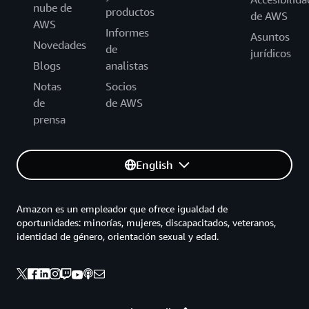
nube de
productos
de AWS
AWS
Informes
Asuntos
Novedades
de
jurídicos
Blogs
analistas
Notas
Socios
de
de AWS
prensa
English
Amazon es un empleador que ofrece igualdad de
oportunidades: minorías, mujeres, discapacitados, veteranos,
identidad de género, orientación sexual y edad.