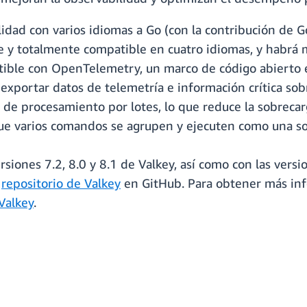
idad con varios idiomas a Go (con la contribución de G
 y totalmente compatible en cuatro idiomas, y habrá m
atible con OpenTelemetry, un marco de código abierto
y exportar datos de telemetría e información crítica sob
e procesamiento por lotes, lo que reduce la sobrecarga
 que varios comandos se agrupen y ejecuten como una so
siones 7.2, 8.0 y 8.1 de Valkey, así como con las versi
l
repositorio de Valkey
en GitHub. Para obtener más info
Valkey
.