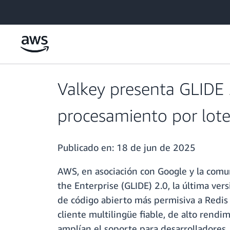
Saltar al contenido principal
Valkey presenta GLIDE 
procesamiento por lote
Publicado en:
18 de jun de 2025
AWS, en asociación con Google y la comu
the Enterprise (GLIDE) 2.0, la última vers
de código abierto más permisiva a Redis 
cliente multilingüe fiable, de alto rend
amplían el soporte para desarrolladores