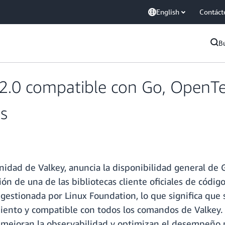
English
Contáct
B
2.0 compatible con Go, OpenTe
s
nidad de Valkey, anuncia la disponibilidad general de
ión de una de las bibliotecas cliente oficiales de código
gestionada por Linux Foundation, lo que significa que 
imiento y compatible con todos los comandos de Valkey
, mejoran la observabilidad y optimizan el desempeño p