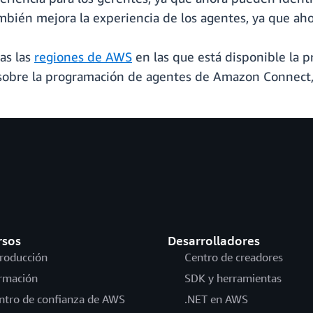
ambién mejora la experiencia de los agentes, ya que ah
das las
regiones de AWS
en las que está disponible la
sobre la programación de agentes de Amazon Connect,
rsos
Desarrolladores
troducción
Centro de creadores
rmación
SDK y herramientas
ntro de confianza de AWS
.NET en AWS