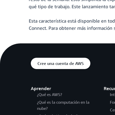
qué tipo de trabajo. Este lanzamiento t
Esta característica está disponible en to
Connect. Para obtener más información 
Cree una cuenta de AWS
Aprender
Recu
¿Qué es AWS?
In
¿Qué es la computación en la
Fo
nube?
Ce