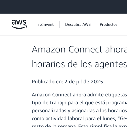
Saltar al contenido principal
re:Invent
Descubra AWS
Productos
Amazon Connect ahora a
horarios de los agentes
Publicado en:
2 de jul de 2025
Amazon Connect ahora admite etiquetas de
tipo de trabajo para el que está program
personalizadas y asignarlas a los horari
como actividad laboral para el lunes, “G
resto de la semana. Esto simplifica la e