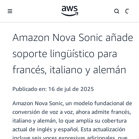
Saltar al contenido principal
Amazon Nova Sonic añade
soporte lingüístico para
francés, italiano y alemán
Publicado en:
16 de jul de 2025
Amazon Nova Sonic, un modelo fundacional de
conversión de voz a voz, ahora admite francés,
italiano y alemán, lo que amplía su cobertura
actual de inglés y español. Esta actualización
incluye seis voces expresivas adicionales, que