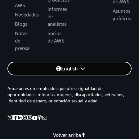
de AWS
AWS
Informes
Asuntos
Novedades
de
jurídicos
Blogs
analistas
Notas
Socios
de
de AWS
prensa
English
Amazon es un empleador que ofrece igualdad de
oportunidades: minorías, mujeres, discapacitados, veteranos,
identidad de género, orientación sexual y edad.
Volver arriba