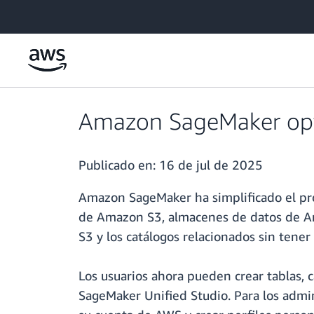
Saltar al contenido principal
Amazon SageMaker optim
Publicado en:
16 de jul de 2025
Amazon SageMaker ha simplificado el pro
de Amazon S3, almacenes de datos de Amaz
S3 y los catálogos relacionados sin tene
Los usuarios ahora pueden crear tablas, 
SageMaker Unified Studio. Para los admini