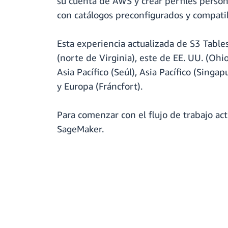
su cuenta de AWS y crear perfiles person
con catálogos preconfigurados y compatib
Esta experiencia actualizada de S3 Table
(norte de Virginia), este de EE. UU. (Ohi
Asia Pacífico (Seúl), Asia Pacífico (Singa
y Europa (Fráncfort).
Para comenzar con el flujo de trabajo ac
SageMaker.