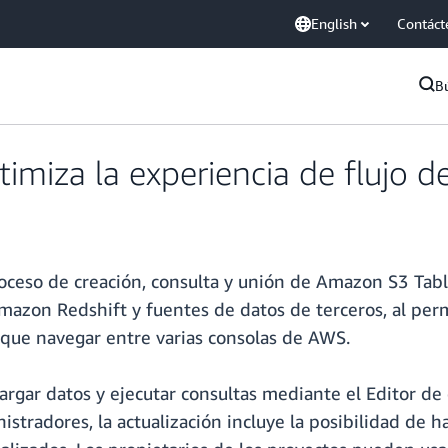
English
Contáct
B
iza la experiencia de flujo de
ceso de creación, consulta y unión de Amazon S3 Tabl
on Redshift y fuentes de datos de terceros, al permit
r que navegar entre varias consolas de AWS.
cargar datos y ejecutar consultas mediante el Editor de
stradores, la actualización incluye la posibilidad de ha