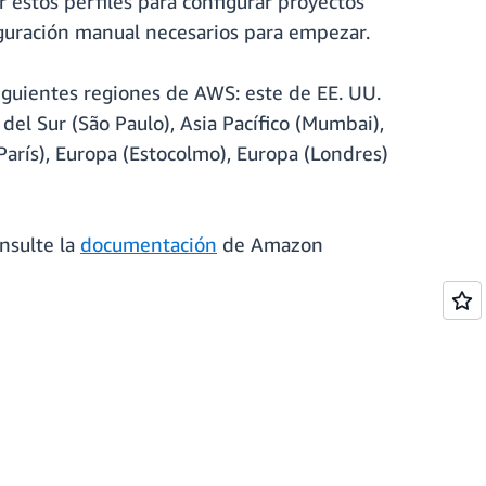
 estos perfiles para configurar proyectos
iguración manual necesarios para empezar.
siguientes regiones de AWS: este de EE. UU.
del Sur (São Paulo), Asia Pacífico (Mumbai),
 (París), Europa (Estocolmo), Europa (Londres)
nsulte la
documentación
de Amazon