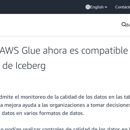
English
Contáct
B
 AWS Glue ahora es compatible 
 de Iceberg
dmite el monitoreo de la calidad de los datos en las t
a mejora ayuda a las organizaciones a tomar decisione
s datos en varios formatos de datos.
no podían realizar controles de calidad de los datos en