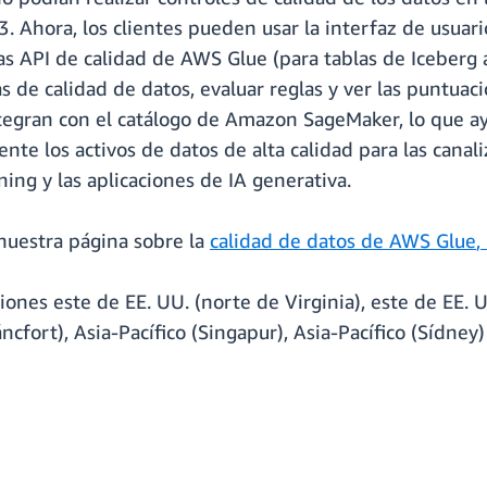
. Ahora, los clientes pueden usar la interfaz de usuar
las API de calidad de AWS Glue (para tablas de Iceberg
de calidad de datos, evaluar reglas y ver las puntuac
integran con el catálogo de Amazon SageMaker, lo que a
ente los activos de datos de alta calidad para las canal
ing y las aplicaciones de IA generativa.
nuestra página sobre la
calidad de datos de AWS Glue
,
iones este de EE. UU. (norte de Virginia), este de EE. 
ncfort), Asia-Pacífico (Singapur), Asia-Pacífico (Sídney) 