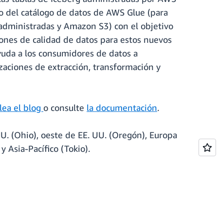
io del catálogo de datos de AWS Glue (para
 administradas y Amazon S3) con el objetivo
iones de calidad de datos para estos nuevos
yuda a los consumidores de datos a
izaciones de extracción, transformación y
 lea el blog
o consulte
la documentación
.
UU. (Ohio), oeste de EE. UU. (Oregón), Europa
y Asia-Pacífico (Tokio).