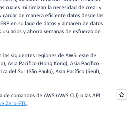
s cuales minimizan la necesidad de crear y
y cargar de manera eficiente datos desde las
y ERP en su lago de datos y almacén de datos
los usuarios y ahorra semanas de esfuerzo de
n las siguientes regiones de AWS: este de
o), Asia Pacífico (Hong Kong), Asia Pacífico
ca del Sur (São Paulo), Asia Pacífico (Seúl),
ínea de comandos de AWS (AWS CLI) o las API
ue Zero-ETL
.