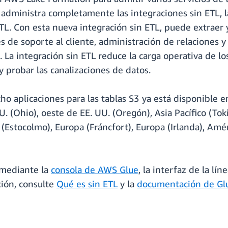
ministra completamente las integraciones sin ETL, la
TL. Con esta nueva integración sin ETL, puede extraer 
 de soporte al cliente, administración de relaciones 
. La integración sin ETL reduce la carga operativa de 
 y probar las canalizaciones de datos.
o aplicaciones para las tablas S3 ya está disponible e
U. (Ohio), oeste de EE. UU. (Oregón), Asia Pacífico (Toki
 (Estocolmo), Europa (Fráncfort), Europa (Irlanda), Améri
 mediante la
consola de AWS Glue
, la interfaz de la l
ión, consulte
Qué es sin ETL
y la
documentación de Gl