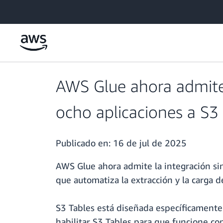
Saltar al contenido principal
AWS Glue ahora admit
ocho aplicaciones a S3
Publicado en:
16 de jul de 2025
AWS Glue ahora admite la integración s
que automatiza la extracción y la carga
S3 Tables está diseñada específicamente
habilitar S3 Tables para que funcione c