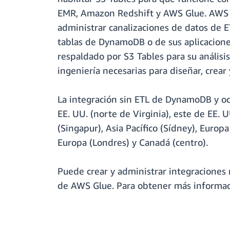
EMR, Amazon Redshift y AWS Glue. AWS ad
administrar canalizaciones de datos de E
tablas de DynamoDB o de sus aplicaciones
respaldado por S3 Tables para su análisis
ingeniería necesarias para diseñar, crear
La integración sin ETL de DynamoDB y och
EE. UU. (norte de Virginia), este de EE. U
(Singapur), Asia Pacífico (Sídney), Europa
Europa (Londres) y Canadá (centro).
Puede crear y administrar integraciones
de AWS Glue. Para obtener más informac