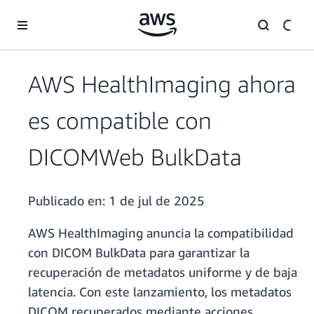
Saltar al contenido principal
AWS HealthImaging ahora
es compatible con
DICOMWeb BulkData
Publicado en:
1 de jul de 2025
AWS HealthImaging anuncia la compatibilidad
con DICOM BulkData para garantizar la
recuperación de metadatos uniforme y de baja
latencia. Con este lanzamiento, los metadatos
DICOM recuperados mediante acciones