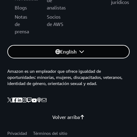
de
jurídicos
Blogs
analistas
Notas
Socios
de
de AWS
prensa
English
Amazon es un empleador que ofrece igualdad de
oportunidades: minorías, mujeres, discapacitados, veteranos,
identidad de género, orientación sexual y edad.
Volver arriba
Privacidad
Términos del sitio