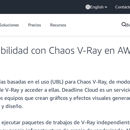
English
Contáct
Soluciones
Precios
Recursos
B
bilidad con Chaos V-Ray en A
ias basadas en el uso (UBL) para Chaos V-Ray, de mod
 de V-Ray y acceder a ellas. Deadline Cloud es un serv
os equipos que crean gráficos y efectos visuales genera
 y diseño.
ejecutar paquetes de trabajos de V-Ray independiente