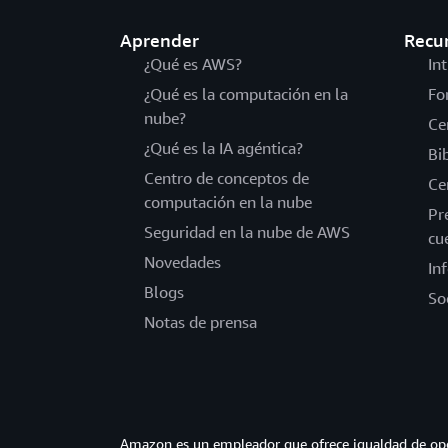
Aprender
Recu
¿Qué es AWS?
In
¿Qué es la computación en la
Fo
nube?
Ce
¿Qué es la IA agéntica?
Bi
Centro de conceptos de
Ce
computación en la nube
Pr
Seguridad en la nube de AWS
cu
Novedades
In
Blogs
So
Notas de prensa
Amazon es un empleador que ofrece igualdad de opor