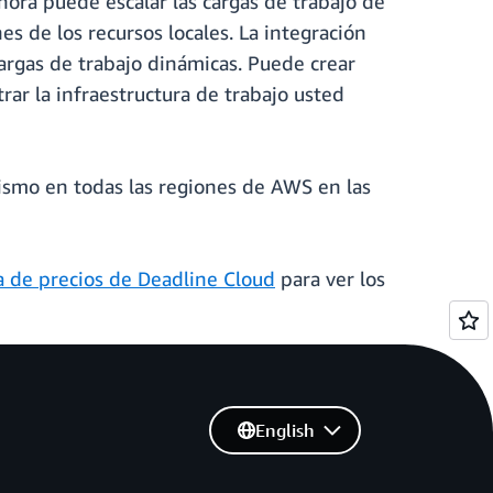
ora puede escalar las cargas de trabajo de
es de los recursos locales. La integración
argas de trabajo dinámicas. Puede crear
trar la infraestructura de trabajo usted
mismo en todas las regiones de AWS en las
a de precios de Deadline Cloud
para ver los
English