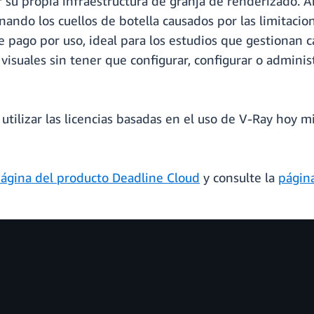
su propia infraestructura de granja de renderizado. Ah
ando los cuellos de botella causados por las limitacion
 pago por uso, ideal para los estudios que gestionan c
 visuales sin tener que configurar, configurar o adminis
tilizar las licencias basadas en el uso de V-Ray hoy 
ágina del producto Deadline Cloud
y consulte la
págin