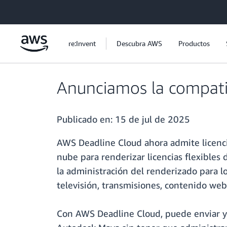
Saltar al contenido principal
re:Invent
Descubra AWS
Productos
Anunciamos la compati
Publicado en:
15 de jul de 2025
AWS Deadline Cloud ahora admite licenc
nube para renderizar licencias flexibles
la administración del renderizado para l
televisión, transmisiones, contenido web
Con AWS Deadline Cloud, puede enviar y 