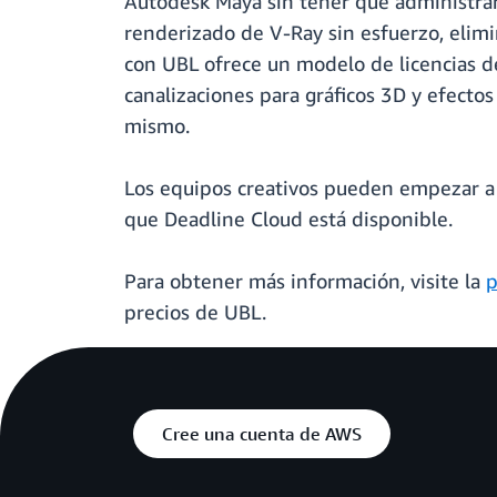
Autodesk Maya sin tener que administrar 
renderizado de V-Ray sin esfuerzo, elimin
con UBL ofrece un modelo de licencias de
canalizaciones para gráficos 3D y efectos
mismo.
Los equipos creativos pueden empezar a u
que Deadline Cloud está disponible.
Para obtener más información, visite la
p
precios de UBL.
Cree una cuenta de AWS