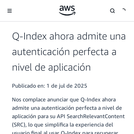
Saltar al contenido principal
Q-Index ahora admite una
autenticación perfecta a
nivel de aplicación
Publicado en:
1 de jul de 2025
Nos complace anunciar que Q-Index ahora
admite una autenticación perfecta a nivel de
aplicación para su API SearchRelevantContent
(SRC), lo que simplifica la experiencia del
usuario final al usar Q-Index para recuperar