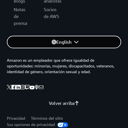
Blogs
analistas
Notas
Socios
de
de AWS
prensa
English
Amazon es un empleador que ofrece igualdad de
oportunidades: minorías, mujeres, discapacitados, veteranos,
identidad de género, orientación sexual y edad.
Volver arriba
Privacidad
Términos del sitio
Sus opciones de privacidad