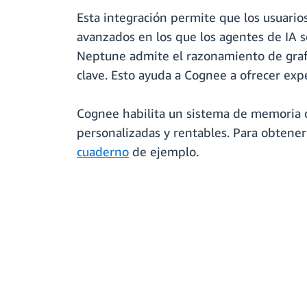
Esta integración permite que los usuario
avanzados en los que los agentes de IA s
Neptune admite el razonamiento de grafos
clave. Esto ayuda a Cognee a ofrecer exp
Cognee habilita un sistema de memoria q
personalizadas y rentables. Para obtene
cuaderno
de ejemplo.