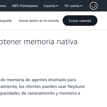
enos
AWS Marketplace
Soporte
Mi cuenta
Crear cuenta
úsqueda
Iniciar sesión en la consola
btener memoria nativa
r de memoria de agentes diseñado para
anzamiento, los clientes pueden usar Neptune
capacidades de razonamiento y memoria a