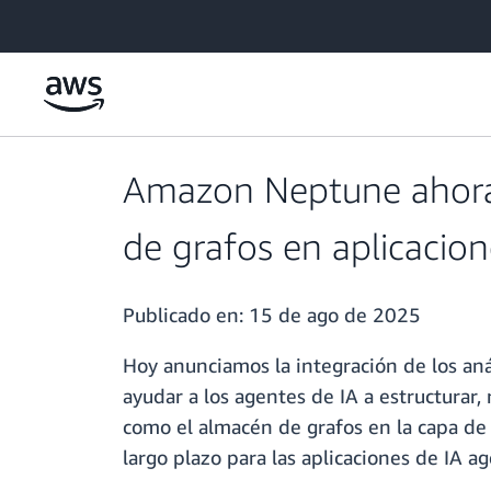
Saltar al contenido principal
Amazon Neptune ahora 
de grafos en aplicacio
Publicado en:
15 de ago de 2025
Hoy anunciamos la integración de los a
ayudar a los agentes de IA a estructurar
como el almacén de grafos en la capa d
largo plazo para las aplicaciones de IA ag