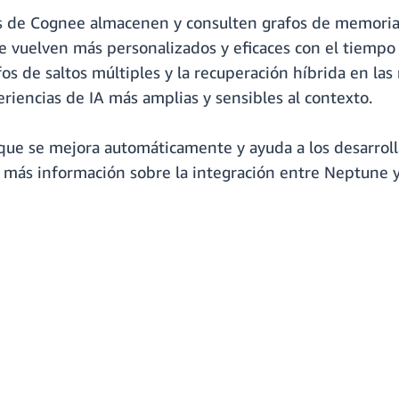
s de Cognee almacenen y consulten grafos de memoria a 
e vuelven más personalizados y eficaces con el tiempo 
 de saltos múltiples y la recuperación híbrida en las
eriencias de IA más amplias y sensibles al contexto.
ue se mejora automáticamente y ayuda a los desarrolla
r más información sobre la integración entre Neptune 