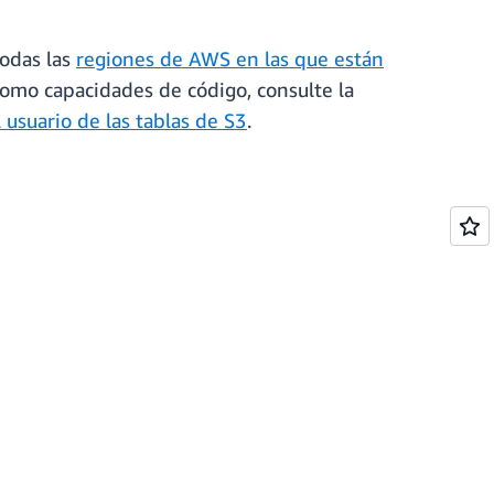
todas las
regiones de AWS en las que están
 como capacidades de código, consulte la
 usuario de las tablas de S3
.