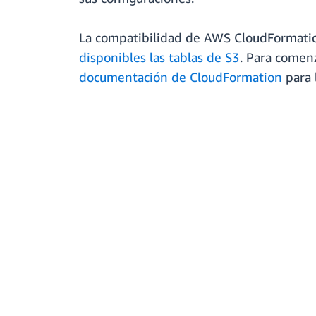
La compatibilidad de AWS CloudFormatio
disponibles las tablas de S3
. Para comenz
documentación de CloudFormation
para 