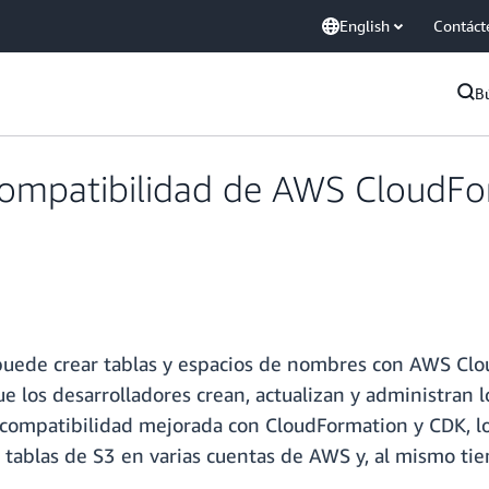
English
Contáct
B
compatibilidad de AWS CloudF
 puede crear tablas y espacios de nombres con AWS C
e los desarrolladores crean, actualizan y administran lo
la compatibilidad mejorada con CloudFormation y CDK,
 tablas de S3 en varias cuentas de AWS y, al mismo ti