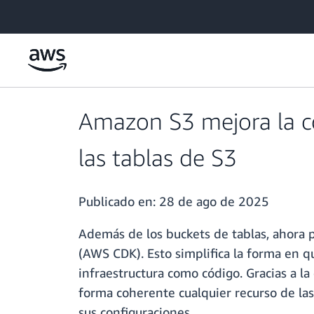
Saltar al contenido principal
Amazon S3 mejora la 
las tablas de S3
Publicado en:
28 de ago de 2025
Además de los buckets de tablas, ahora
(AWS CDK). Esto simplifica la forma en qu
infraestructura como código. Gracias a 
forma coherente cualquier recurso de las
sus configuraciones.